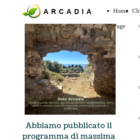
Home
Ch
Page
Programma
Prossimo
Evento
Abbiamo pubblicato il
programma di massima