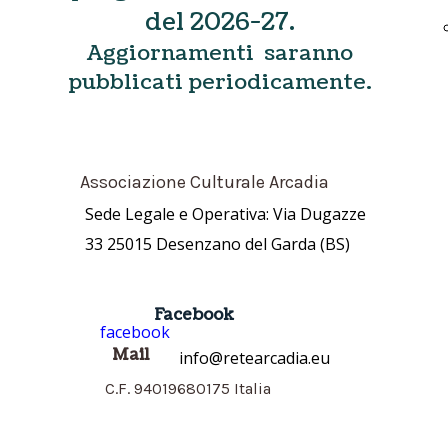
del 2026-27.
Aggiornamenti saranno
pubblicati periodicamente.
Associazione Culturale Arcadia
Sede Legale e Operativa: Via Dugazze
33 25015 Desenzano del Garda (BS)
Facebook
facebook
Mail
info@retearcadia.eu
C.F. 94019680175 Italia
© Associazione Culturale Arcadia -