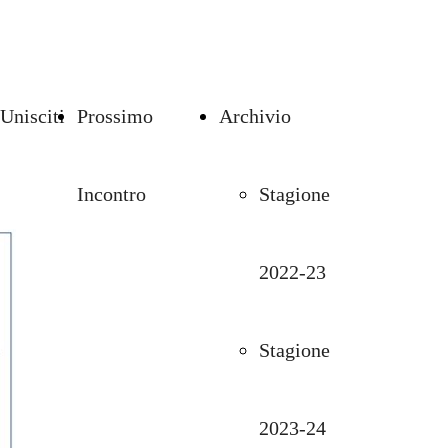
Unisciti
Prossimo
Archivio
Incontro
Stagione
2022-23
Stagione
2023-24