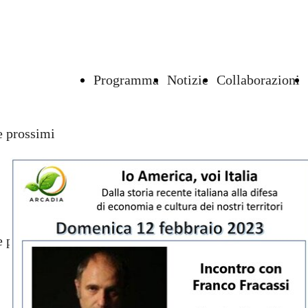
Programma
Notizie
Collaborazioni
 prossimi
 prossimi